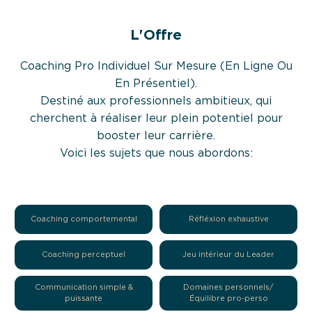
L'Offre
Coaching Pro Individuel Sur Mesure (En Ligne Ou
En Présentiel).
Destiné aux professionnels ambitieux, qui
cherchent à réaliser leur plein potentiel pour
booster leur carrière.
Voici les sujets que nous abordons:
Coaching comportemental
Réfléxion exhaustive
Coaching perceptuel
Jeu intérieur du Leader
Communication simple &
Domaines personnels/
puissante
Équilibre pro-perso