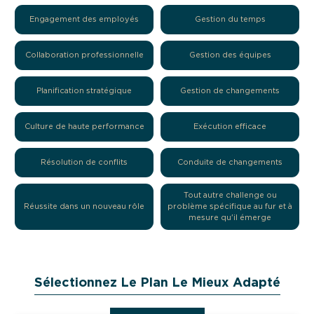
Engagement des employés
Gestion du temps
Collaboration professionnelle
Gestion des équipes
Planification stratégique
Gestion de changements
Culture de haute performance
Exécution efficace
Résolution de conflits
Conduite de changements
Tout autre challenge ou
Réussite dans un nouveau rôle
problème spécifique au fur et à
mesure qu'il émerge
Sélectionnez Le Plan Le Mieux Adapté