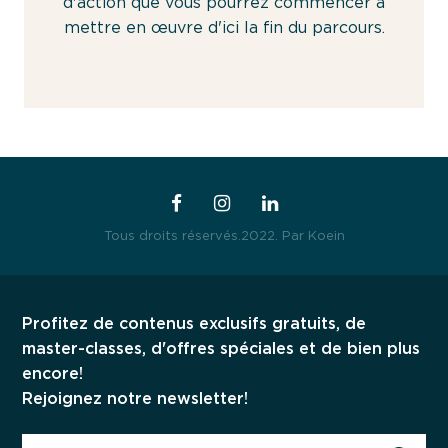
d'action que vous pourrez commencer à
mettre en œuvre d'ici la fin du parcours.
Tous droits réservés.2022.
Par Koein
Profitez de contenus exclusifs gratuits, de
master-classes, d'offres spéciales et de bien plus
encore!
Privacy Policy
Rejoignez notre newsletter!
Terms & conditions
Cookies Policy