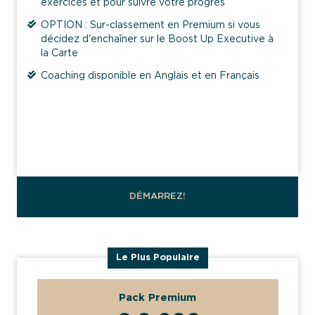
exercices et pour suivre votre progrès
OPTION : Sur-classement en Premium si vous
décidez d'enchaîner sur le Boost Up Executive à
la Carte
Coaching disponible en Anglais et en Français
}
Le Boost Up Executive À La Carte
DÉMARREZ!
Le Plus Populaire
Pack Premium