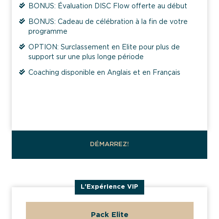
BONUS: Évaluation DISC Flow offerte au début
BONUS: Cadeau de célébration à la fin de votre
programme
À Propos
OPTION: Surclassement en Elite pour plus de
support sur une plus longe période
Coaching disponible en Anglais et en Français
Pour Qui
}
Services
Blog
DÉMARREZ!
Nous Contacter
L'Expérience VIP
Pack Elite